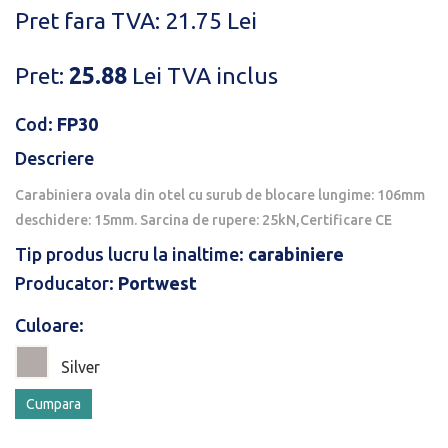
Pret fara TVA: 21.75 Lei
Pret:
25.88
Lei
TVA inclus
Cod:
FP30
Descriere
Carabiniera ovala din otel cu surub de blocare lungime: 106mm
deschidere: 15mm. Sarcina de rupere: 25kN,Certificare CE
Tip produs lucru la inaltime:
carabiniere
Producator:
Portwest
Culoare:
Silver
Cumpara