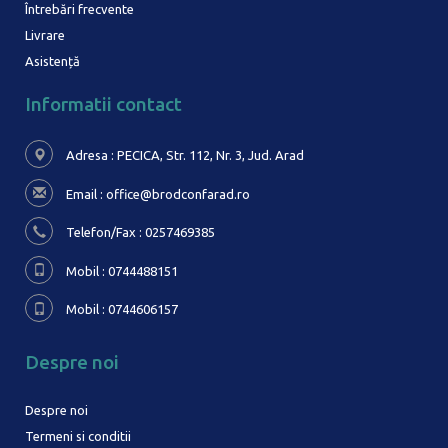
Întrebări frecvente
Livrare
Asistență
Informatii contact
Adresa : PECICA, Str. 112, Nr. 3,
Jud. Arad
Email :
office@brodconfarad.ro
Telefon/Fax : 0257469385
Mobil : 0744488151
Mobil : 0744606157
Despre noi
Despre noi
Termeni si conditii