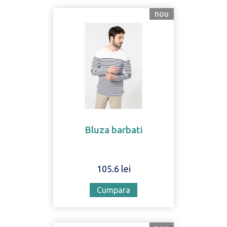
nou
Bluza barbati
105.6 lei
Cumpara