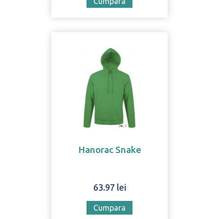
Cumpara
Hanorac Snake
63.97 lei
Cumpara