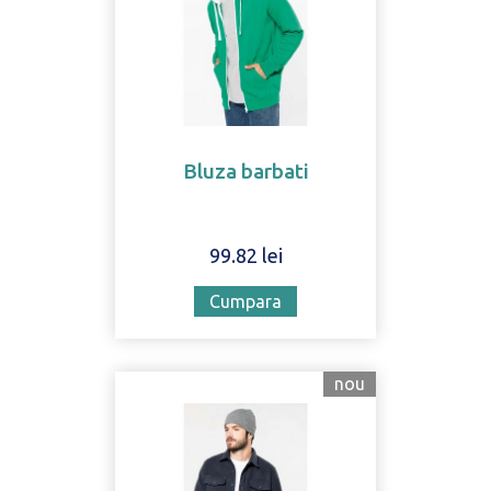
Bluza barbati
99.82 lei
Cumpara
nou