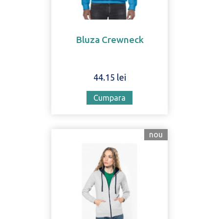
Bluza Crewneck
44.15 lei
Cumpara
nou