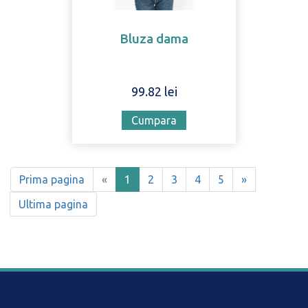
Bluza dama
99.82 lei
Cumpara
(current)
Prima pagina
«
1
2
3
4
5
»
Ultima pagina