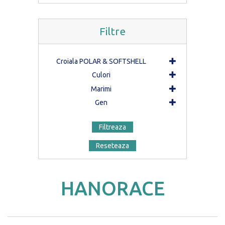
Filtre
Croiala POLAR & SOFTSHELL
Culori
Marimi
Gen
Filtreaza
Reseteaza
HANORACE