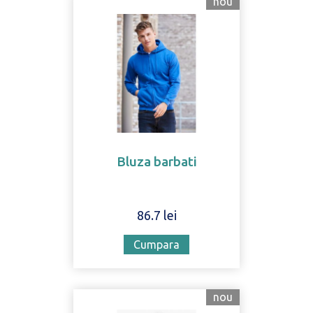
nou
Bluza barbati
86.7 lei
Cumpara
nou