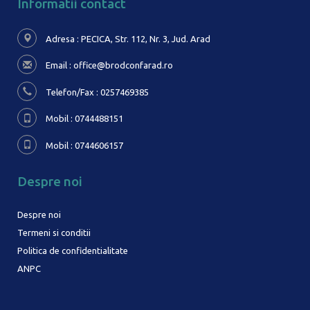
Informatii contact
Adresa : PECICA, Str. 112, Nr. 3,
Jud. Arad
Email :
office@brodconfarad.ro
Telefon/Fax : 0257469385
Mobil : 0744488151
Mobil : 0744606157
Despre noi
Despre noi
Termeni si conditii
Politica de confidentialitate
ANPC