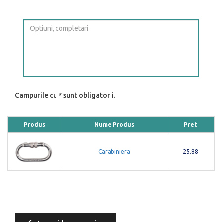
Campurile cu * sunt obligatorii.
Produs
Nume Produs
Pret
Carabiniera
25.88