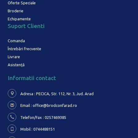
Oferte Speciale
Broderie
Echipamente
Suport Clienti
Comanda
Întrebări frecvente
Livrare
Asistență
Informatii contact
Adresa : PECICA, Str. 112, Nr. 3,
Jud. Arad
Email :
office@brodconfarad.ro
Telefon/Fax : 0257469385
Mobil : 0744488151