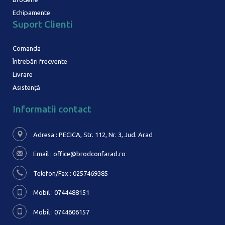
Echipamente
Suport Clienti
Comanda
Întrebări frecvente
Livrare
Asistență
Informatii contact
Adresa : PECICA, Str. 112, Nr. 3,
Jud. Arad
Email :
office@brodconfarad.ro
Telefon/Fax : 0257469385
Mobil : 0744488151
Mobil : 0744606157