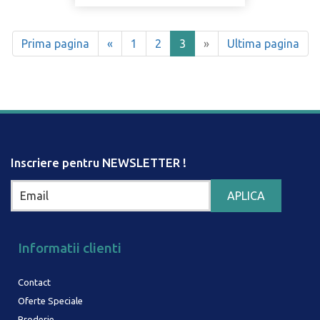
(current)
Prima pagina
«
1
2
3
»
Ultima pagina
Inscriere pentru NEWSLETTER !
Informatii clienti
Contact
Oferte Speciale
Broderie