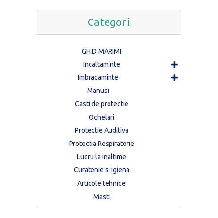
Categorii
GHID MARIMI
Incaltaminte
Imbracaminte
Manusi
Casti de protectie
Ochelari
Protectie Auditiva
Protectia Respiratorie
Lucru la inaltime
Curatenie si igiena
Articole tehnice
Masti