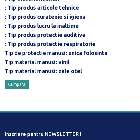
:
Tip produs articole tehnice
:
Tip produs curatenie si igiena
:
Tip produs lucru la inaltime
:
Tip produs protectie auditiva
:
Tip produs protectie respiratorie
Tip de protectie manusi:
unica folosinta
Tip material manusi:
vinil
Tip material manusi:
zale otel
Cumpara
Inscriere pentru NEWSLETTER !