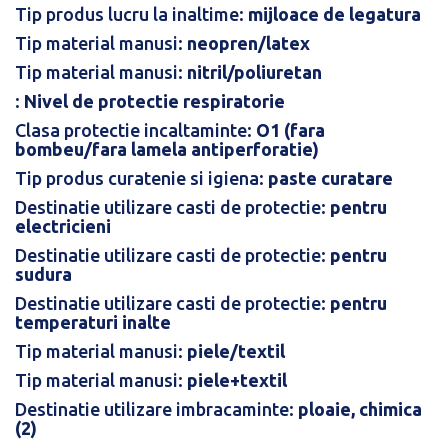
Tip produs lucru la inaltime:
mijloace de legatura
Tip material manusi:
neopren/latex
Tip material manusi:
nitril/poliuretan
:
Nivel de protectie respiratorie
Clasa protectie incaltaminte:
O1 (fara
bombeu/fara lamela antiperforatie)
Tip produs curatenie si igiena:
paste curatare
Destinatie utilizare casti de protectie:
pentru
electricieni
Destinatie utilizare casti de protectie:
pentru
sudura
Destinatie utilizare casti de protectie:
pentru
temperaturi inalte
Tip material manusi:
piele/textil
Tip material manusi:
piele+textil
Destinatie utilizare imbracaminte:
ploaie, chimica
(2)