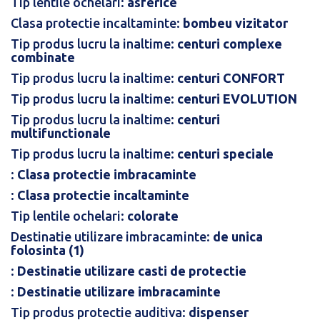
Tip lentile ochelari:
asferice
Clasa protectie incaltaminte:
bombeu vizitator
Tip produs lucru la inaltime:
centuri complexe
combinate
Tip produs lucru la inaltime:
centuri CONFORT
Tip produs lucru la inaltime:
centuri EVOLUTION
Tip produs lucru la inaltime:
centuri
multifunctionale
Tip produs lucru la inaltime:
centuri speciale
:
Clasa protectie imbracaminte
:
Clasa protectie incaltaminte
Tip lentile ochelari:
colorate
Destinatie utilizare imbracaminte:
de unica
folosinta (1)
:
Destinatie utilizare casti de protectie
:
Destinatie utilizare imbracaminte
Tip produs protectie auditiva:
dispenser