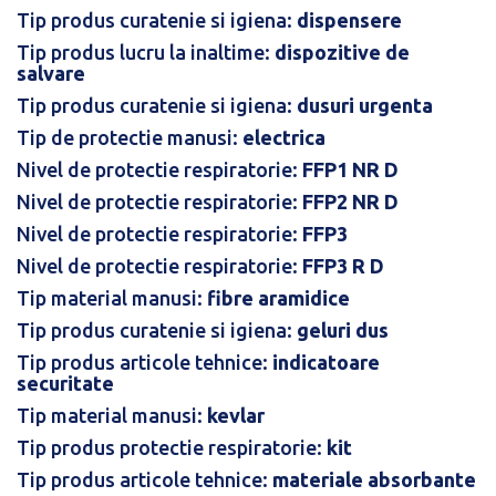
Tip produs curatenie si igiena:
dispensere
Tip produs lucru la inaltime:
dispozitive de
salvare
Tip produs curatenie si igiena:
dusuri urgenta
Tip de protectie manusi:
electrica
Nivel de protectie respiratorie:
FFP1 NR D
Nivel de protectie respiratorie:
FFP2 NR D
Nivel de protectie respiratorie:
FFP3
Nivel de protectie respiratorie:
FFP3 R D
Tip material manusi:
fibre aramidice
Tip produs curatenie si igiena:
geluri dus
Tip produs articole tehnice:
indicatoare
securitate
Tip material manusi:
kevlar
Tip produs protectie respiratorie:
kit
Tip produs articole tehnice:
materiale absorbante