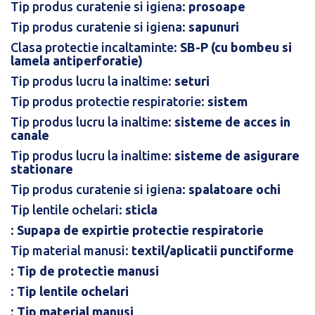
Tip produs curatenie si igiena:
prosoape
Tip produs curatenie si igiena:
sapunuri
Clasa protectie incaltaminte:
SB-P (cu bombeu si
lamela antiperforatie)
Tip produs lucru la inaltime:
seturi
Tip produs protectie respiratorie:
sistem
Tip produs lucru la inaltime:
sisteme de acces in
canale
Tip produs lucru la inaltime:
sisteme de asigurare
stationare
Tip produs curatenie si igiena:
spalatoare ochi
Tip lentile ochelari:
sticla
:
Supapa de expirtie protectie respiratorie
Tip material manusi:
textil/aplicatii punctiforme
:
Tip de protectie manusi
:
Tip lentile ochelari
:
Tip material manusi