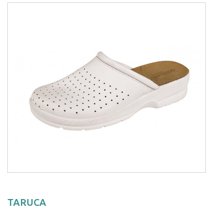
TARUCA