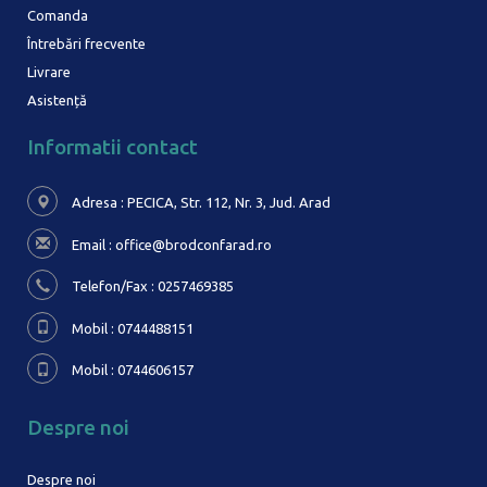
Comanda
Întrebări frecvente
Livrare
Asistență
Informatii contact
Adresa : PECICA, Str. 112, Nr. 3,
Jud. Arad
Email :
office@brodconfarad.ro
Telefon/Fax : 0257469385
Mobil : 0744488151
Mobil : 0744606157
Despre noi
Despre noi