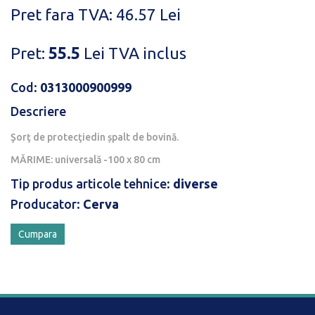
Pret fara TVA: 46.57 Lei
Pret:
55.5
Lei
TVA inclus
Cod:
0313000900999
Descriere
Şorţ de protecţiedin șpalt de bovină.
MĂRIME: universală -100 x 80 cm
Tip produs articole tehnice:
diverse
Producator:
Cerva
Cumpara