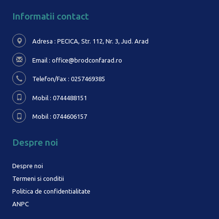
Informatii contact
Adresa : PECICA, Str. 112, Nr. 3,
Jud. Arad
Email :
office@brodconfarad.ro
Telefon/Fax : 0257469385
Mobil : 0744488151
Mobil : 0744606157
Despre noi
Despre noi
Termeni si conditii
Politica de confidentialitate
ANPC