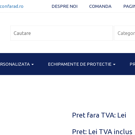
confarad.ro
DESPRE NOI
COMANDA
PAGI
ERSONALIZATA
ECHIPAMENTE DE PROTECTIE
PR
Pret fara TVA: Lei
Pret:
Lei
TVA inclus