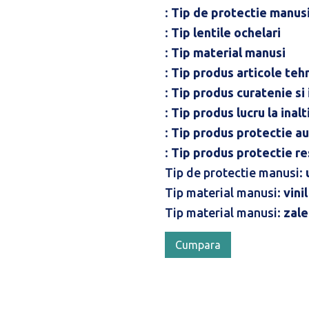
:
Tip de protectie manus
:
Tip lentile ochelari
:
Tip material manusi
:
Tip produs articole teh
:
Tip produs curatenie si 
:
Tip produs lucru la inal
:
Tip produs protectie au
:
Tip produs protectie re
Tip de protectie manusi:
Tip material manusi:
vinil
Tip material manusi:
zale
Cumpara