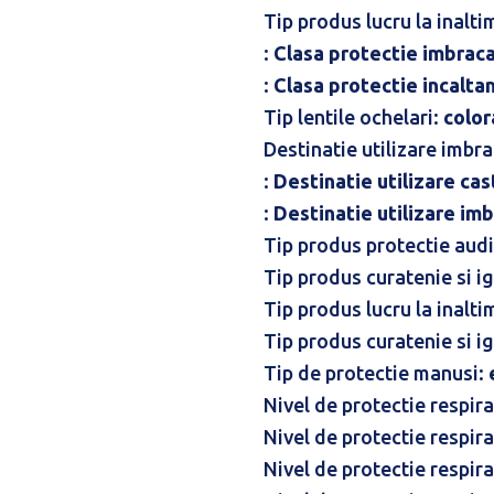
Tip produs lucru la inalti
:
Clasa protectie imbrac
:
Clasa protectie incalta
Tip lentile ochelari:
color
Destinatie utilizare imbr
:
Destinatie utilizare cas
:
Destinatie utilizare im
Tip produs protectie audi
Tip produs curatenie si i
Tip produs lucru la inalti
Tip produs curatenie si i
Tip de protectie manusi:
Nivel de protectie respir
Nivel de protectie respir
Nivel de protectie respir