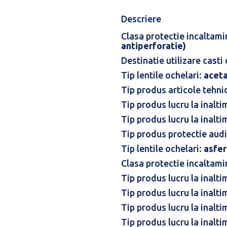
Descriere
Clasa protectie incaltami
antiperforatie)
Destinatie utilizare casti
Tip lentile ochelari:
acet
Tip produs articole tehni
Tip produs lucru la inalti
Tip produs lucru la inalti
Tip produs protectie audi
Tip lentile ochelari:
asfer
Clasa protectie incaltami
Tip produs lucru la inalti
Tip produs lucru la inalti
Tip produs lucru la inalti
Tip produs lucru la inalti