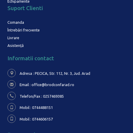
Echipamente
Suport Clienti
Comanda
Întrebări frecvente
Livrare
Asistență
Informatii contact
Adresa : PECICA, Str. 112, Nr. 3,
Jud. Arad
Email :
office@brodconfarad.ro
Telefon/Fax : 0257469385
Mobil : 0744488151
Mobil : 0744606157