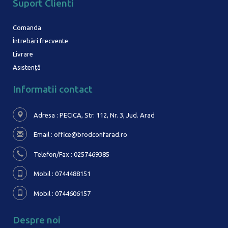
Suport Clienti
Comanda
Întrebări frecvente
Livrare
Asistență
Informatii contact
Adresa : PECICA, Str. 112, Nr. 3,
Jud. Arad
Email :
office@brodconfarad.ro
Telefon/Fax : 0257469385
Mobil : 0744488151
Mobil : 0744606157
Despre noi