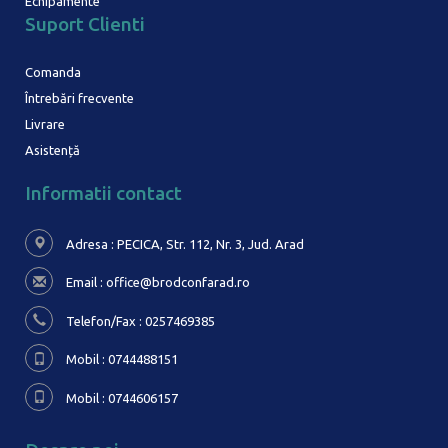
Echipamente
Suport Clienti
Comanda
Întrebări frecvente
Livrare
Asistență
Informatii contact
Adresa : PECICA, Str. 112, Nr. 3,
Jud. Arad
Email :
office@brodconfarad.ro
Telefon/Fax : 0257469385
Mobil : 0744488151
Mobil : 0744606157