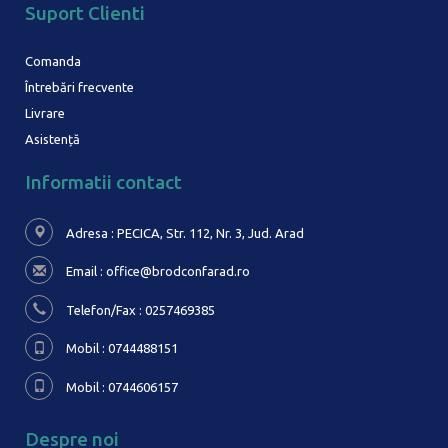
Suport Clienti
Comanda
Întrebări frecvente
Livrare
Asistență
Informatii contact
Adresa : PECICA, Str. 112, Nr. 3,
Jud. Arad
Email :
office@brodconfarad.ro
Telefon/Fax : 0257469385
Mobil : 0744488151
Mobil : 0744606157
Despre noi