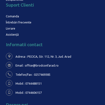
Suport Clienti
Comanda
Întrebări frecvente
Livrare
Asistență
Informatii contact
Adresa : PECICA, Str. 112, Nr. 3,
Jud. Arad
Email :
office@brodconfarad.ro
Telefon/Fax : 0257469385
Mobil : 0744488151
Mobil : 0744606157
Despre noi