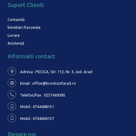
Suport Clienti
Comanda
Întrebări frecvente
Livrare
Asistență
Informatii contact
Adresa : PECICA, Str. 112, Nr. 3,
Jud. Arad
Email :
office@brodconfarad.ro
Telefon/Fax : 0257469385
Mobil : 0744488151
Mobil : 0744606157
Despre noi