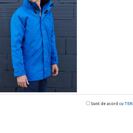
Sunt de acord cu
TER