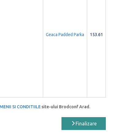
Geaca Padded Parka
153.61
MENII SI CONDITIILE
site-ului Brodconf Arad.
Finalizare