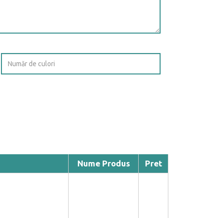
Nume Produs
Pret