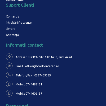
Suport Clienti
Comanda
Întrebări frecvente
Livrare
Asistență
Informatii contact
Adresa : PECICA, Str. 112, Nr. 3,
Jud. Arad
Email :
office@brodconfarad.ro
Telefon/Fax : 0257469385
Mobil : 0744488151
Mobil : 0744606157
Despre noi