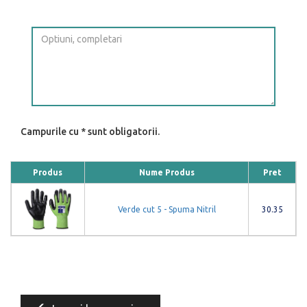
Campurile cu * sunt obligatorii.
Produs
Nume Produs
Pret
Verde cut 5 - Spuma Nitril
30.35