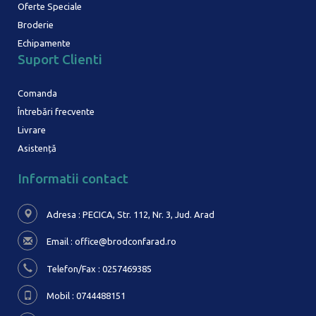
Oferte Speciale
Broderie
Echipamente
Suport Clienti
Comanda
Întrebări frecvente
Livrare
Asistență
Informatii contact
Adresa : PECICA, Str. 112, Nr. 3,
Jud. Arad
Email :
office@brodconfarad.ro
Telefon/Fax : 0257469385
Mobil : 0744488151