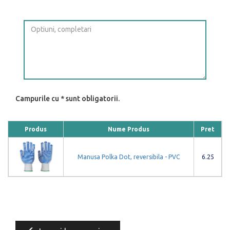
Campurile cu * sunt obligatorii.
Produs
Nume Produs
Pret
Manusa Polka Dot, reversibila - PVC
6.25