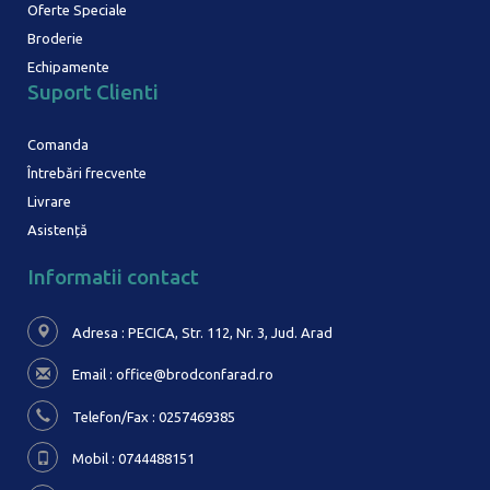
Oferte Speciale
Broderie
Echipamente
Suport Clienti
Comanda
Întrebări frecvente
Livrare
Asistență
Informatii contact
Adresa : PECICA, Str. 112, Nr. 3,
Jud. Arad
Email :
office@brodconfarad.ro
Telefon/Fax : 0257469385
Mobil : 0744488151