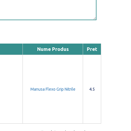
Nume Produs
Pret
Manusa Flexo Grip Nitrile
4.5