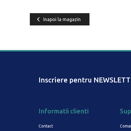
Inapoi la magazin
Inscriere pentru NEWSLETT
Informatii clienti
Sup
Contact
Coma