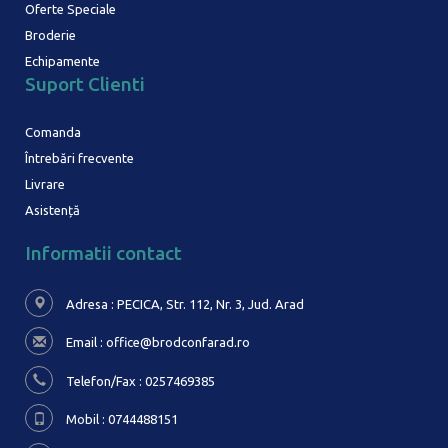
Oferte Speciale
Broderie
Echipamente
Suport Clienti
Comanda
Întrebări frecvente
Livrare
Asistență
Informatii contact
Adresa : PECICA, Str. 112, Nr. 3,
Jud. Arad
Email :
office@brodconfarad.ro
Telefon/Fax : 0257469385
Mobil : 0744488151