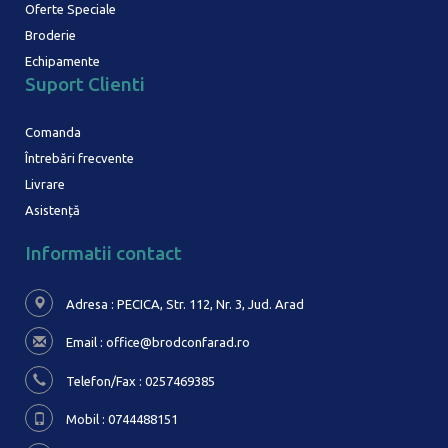
Oferte Speciale
Broderie
Echipamente
Suport Clienti
Comanda
Întrebări frecvente
Livrare
Asistență
Informatii contact
Adresa : PECICA, Str. 112, Nr. 3,
Jud. Arad
Email :
office@brodconfarad.ro
Telefon/Fax : 0257469385
Mobil : 0744488151