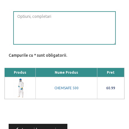
Campurile cu * sunt obligatorii.
Produs
Nume Produs
Pret
CHEMSAFE 500
60.99