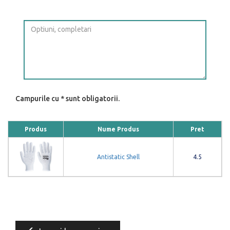
Campurile cu * sunt obligatorii.
Produs
Nume Produs
Pret
Antistatic Shell
4.5