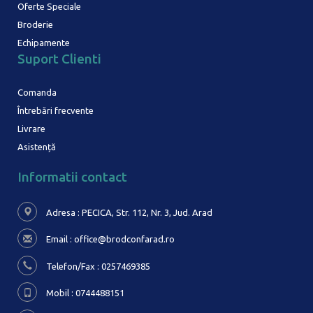
Oferte Speciale
Broderie
Echipamente
Suport Clienti
Comanda
Întrebări frecvente
Livrare
Asistență
Informatii contact
Adresa : PECICA, Str. 112, Nr. 3,
Jud. Arad
Email :
office@brodconfarad.ro
Telefon/Fax : 0257469385
Mobil : 0744488151